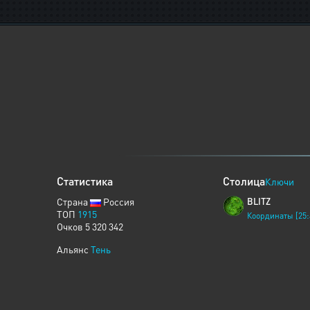
Статистика
Столица
Ключи
Страна
Россия
BLITZ
ТОП
1915
Координаты [25:
Очков 5 320 342
Альянс
Тень