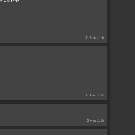
31
Дек
2025
31
Дек
2025
12
Ноя
2025