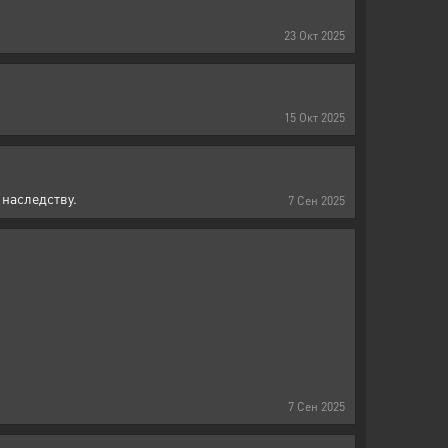
23
Окт
2025
15
Окт
2025
наследству.
7
Сен
2025
7
Сен
2025