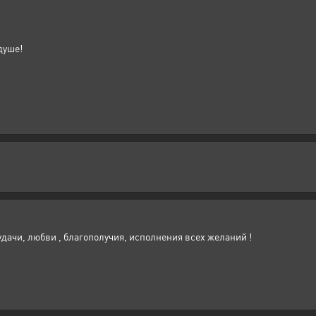
душе!
 удачи, любви , благополучия, исполнения всех желаний !