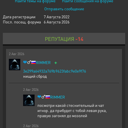
Найти темы на форуме
Найти сообщения на форуме
Отправить сообщение
Дата регистрации
7 Августа 2022
Посл. посещ. форума
6 Августа 2026
РЕПУТАЦИЯ
-14
2
Авг
2026
+
RIMMER
3e299a64932a769b9623fabc9e0e9f76
нищий сброд
2
Авг
2026
RIMMER
посмотри какой стеснительный и чат
игнор. да прибудет с тобой левая рука,
правую загонял до мозолей
2
Авг
2026