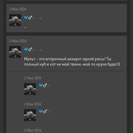
3
Мая
2026
-
-
2
Мая
2026
-
Мульт - это вторичный аккаунт одной расы! Ты
полный нуб и кот не мой твинк-мой по круче будет))
2
Мая
2026
2
Мая
2026
2
Мая
2026