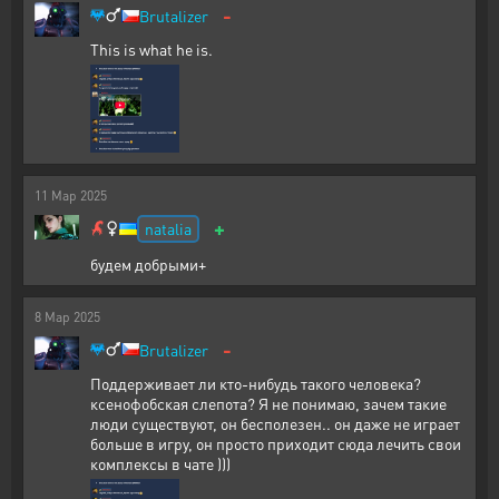
-
Brutalizer
This is what he is.
11
Мар
2025
+
natalia
будем добрыми+
8
Мар
2025
-
Brutalizer
Поддерживает ли кто-нибудь такого человека?
ксенофобская слепота? Я не понимаю, зачем такие
люди существуют, он бесполезен.. он даже не играет
больше в игру, он просто приходит сюда лечить свои
комплексы в чате )))