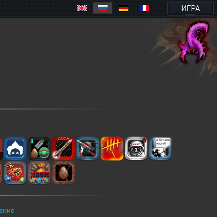
ИГРА
2
ение