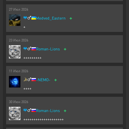
27
Июл
2026
+
Medved_Eastern
+
23
Июл
2026
+
Roman-Lions
+++++++++
11
Июл
2026
+
-NEMO-
++++
30
Июн
2026
+
Roman-Lions
++++++++++++++++++++