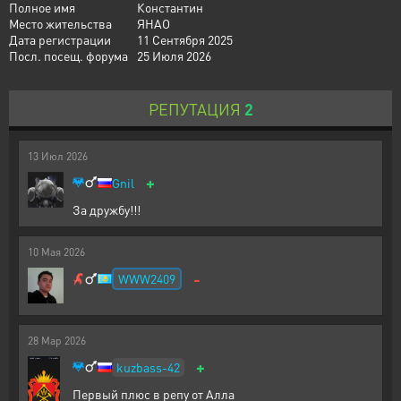
Полное имя
Константин
Место жительства
ЯНАО
Дата регистрации
11 Сентября 2025
Посл. посещ. форума
25 Июля 2026
РЕПУТАЦИЯ
2
13
Июл
2026
+
Gnil
За дружбу!!!
10
Мая
2026
-
WWW2409
28
Мар
2026
+
kuzbass-42
Первый плюс в репу от Алла