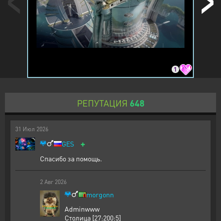
1
РЕПУТАЦИЯ
648
31
Июл
2026
+
GES
Спасибо за помощь.
2
Авг
2026
morgonn
Adminwww
Столица [27:200:5]