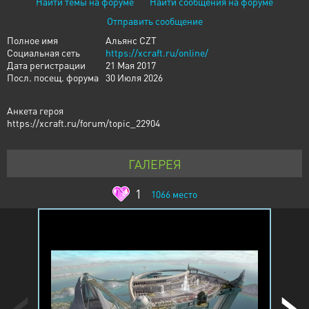
Найти темы на форуме
Найти сообщения на форуме
Отправить сообщение
Полное имя
Альянс CZT
Социальная сеть
https://xcraft.ru/online/
Дата регистрации
21 Мая 2017
Посл. посещ. форума
30 Июля 2026
Анкета героя
https://xcraft.ru/forum/topic_22904
ГАЛЕРЕЯ
1
1066
место