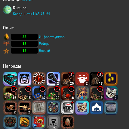
Rustung
Координаты [165:451:9]
Опыт
38
Инфраструктура
13
Рейды
12
Боевой
Награды
9
2
25
2
19
15
15
14
20
18
19
2
2
2