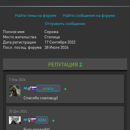
Найти темы на форуме
Найти сообщения на форуме
Отправить сообщение
Полное имя
Сережа
Место жительства
Столица
Дата регистрации
17 Сентября 2022
Посл. посещ. форума
28 Июля 2026
РЕПУТАЦИЯ
2
7
Фев
2026
+
__vitaliy__
Спасибо соаловцу)
20
Дек
2024
+
KRM
Буду первой!!!