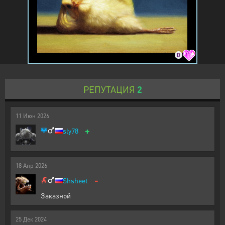
0
РЕПУТАЦИЯ
2
11
Июн
2026
+
sly78
18
Апр
2026
-
Shsheet
Заказной
25
Дек
2024