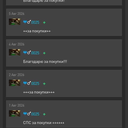
Благодарю за покупки!
5
Авг
2026
+
0025
++за покупки++
4
Авг
2026
+
0025
Благодарю за покупки!!!
2
Авг
2026
+
0025
+++за покупки+++
1
Авг
2026
+
0025
СПС за покупки ++++++