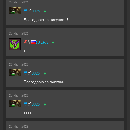
28
Июл
2026
+
0025
Благодарю за покупки!!!
27
Июл
2026
+
zULKA
+
26
Июл
2026
+
0025
Благодарю за покупки !!!
25
Июл
2026
+
0025
++++
22
Июл
2026