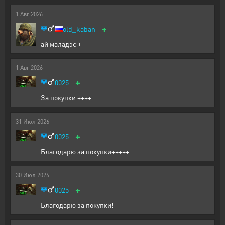
1
Авг
2026
+
old_kaban
ай маладэс +
1
Авг
2026
+
0025
За покупки ++++
31
Июл
2026
+
0025
Благодарю за покупки+++++
30
Июл
2026
+
0025
Благодарю за покупки!