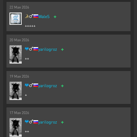
22
Мая
2026
+
WaleS
+++++
20
Мая
2026
+
yarilogroz
++
19
Мая
2026
+
yarilogroz
+
17
Мая
2026
+
yarilogroz
++