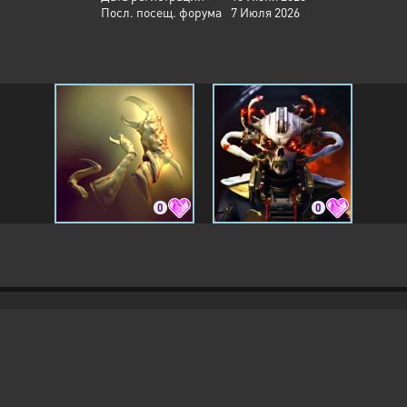
Посл. посещ. форума
7 Июля 2026
0
0