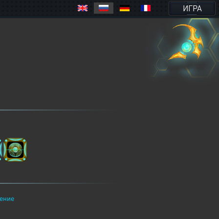
ИГРА
ение