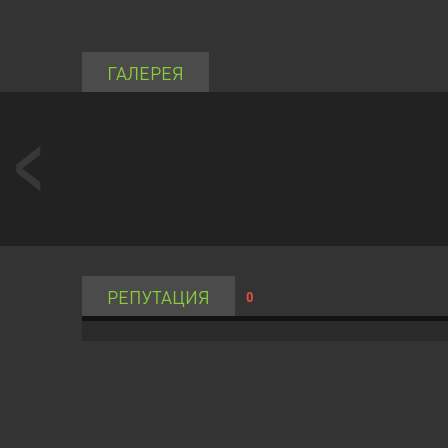
ГАЛЕРЕЯ
РЕПУТАЦИЯ
0