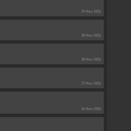
29
Июл
2026
28
Июл
2026
28
Июл
2026
27
Июл
2026
26
Июл
2026