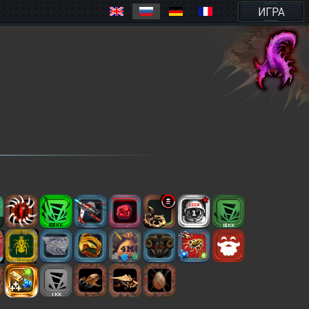
ИГРА
2