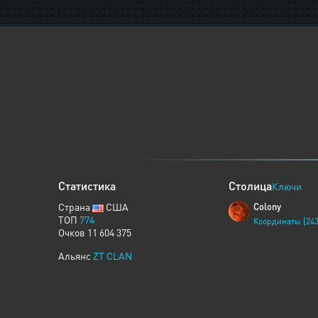
Статистика
Столица
Ключи
Страна
США
Colony
ТОП
774
Координаты [243
Очков 11 604 375
Альянс
ZT CLAN