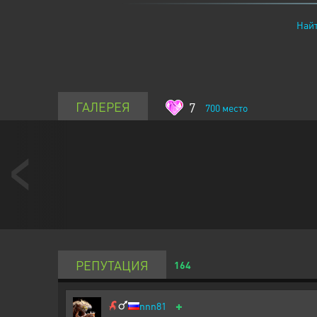
Найт
ГАЛЕРЕЯ
7
700
место
РЕПУТАЦИЯ
164
+
nnn81