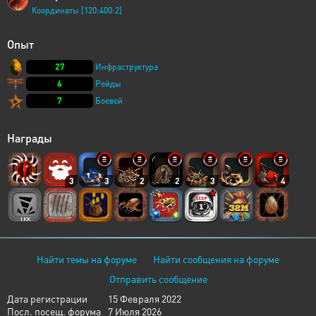
Координаты [120:400:2]
Опыт
27
Инфраструктура
6
Рейды
7
Боевой
Награды
3
3
2
2
3
4
Найти темы на форуме
Найти сообщения на форуме
Отправить сообщение
Дата регистрации
15 Февраля 2022
Посл. посещ. форума
7 Июля 2026