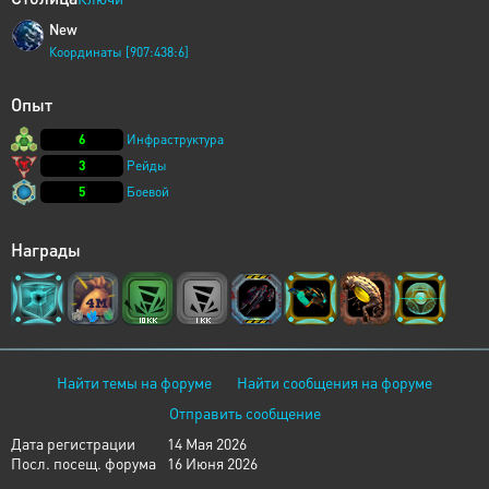
New
Координаты [907:438:6]
Опыт
6
Инфраструктура
3
Рейды
5
Боевой
Награды
Найти темы на форуме
Найти сообщения на форуме
Отправить сообщение
Дата регистрации
14 Мая 2026
Посл. посещ. форума
16 Июня 2026