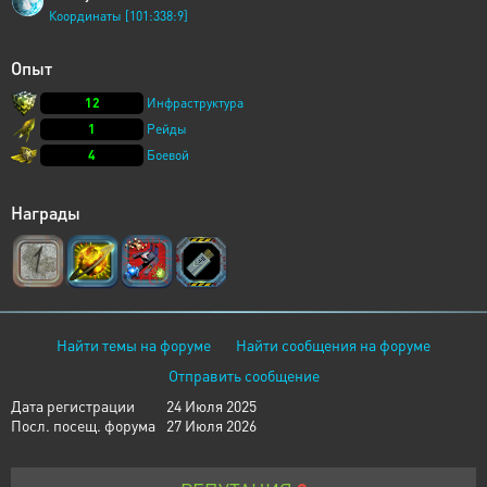
Координаты [101:338:9]
Опыт
12
Инфраструктура
1
Рейды
4
Боевой
Награды
Найти темы на форуме
Найти сообщения на форуме
Отправить сообщение
Дата регистрации
24 Июля 2025
Посл. посещ. форума
27 Июля 2026