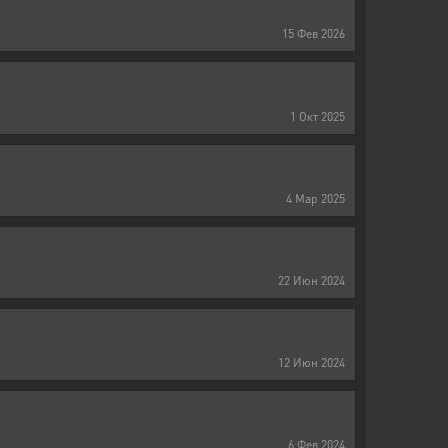
15
Фев
2026
1
Окт
2025
4
Мар
2025
22
Июн
2024
12
Июн
2024
6
Фев
2024