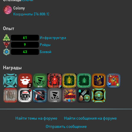
Colony
Координаты [76:808:1]
Опыт
61
Инфраструктура
9
Рейды
43
Боевой
Награды
2
Найти темы на форуме
Найти сообщения на форуме
Отправить сообщение