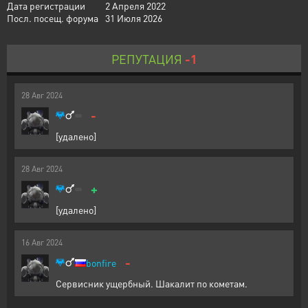
Дата регистрации
2 Апреля 2022
Посл. посещ. форума
31 Июля 2026
РЕПУТАЦИЯ
-1
28
Авг
2024
-
[удалено]
28
Авг
2024
+
[удалено]
16
Авг
2024
-
bonfire
Сервисник ущербный. Шакалит по кометам.