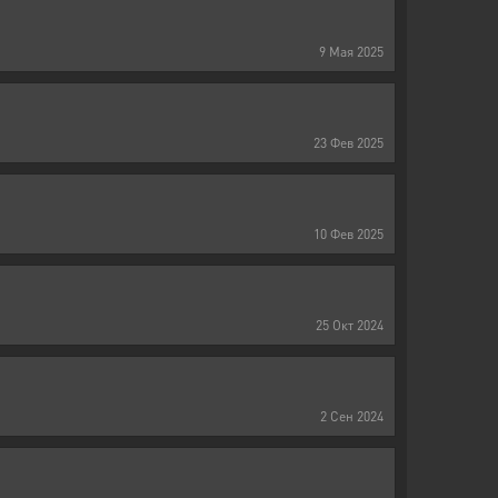
9
Мая
2025
23
Фев
2025
10
Фев
2025
25
Окт
2024
2
Сен
2024