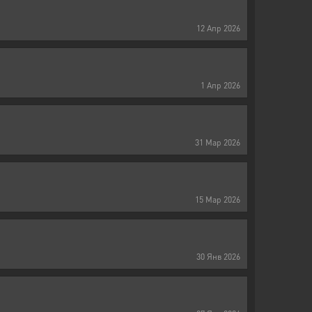
12
Апр
2026
1
Апр
2026
31
Мар
2026
15
Мар
2026
30
Янв
2026