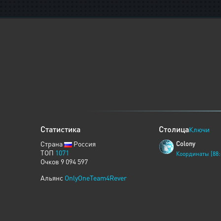
Статистика
Столица
Ключи
Страна
Россия
Colony
ТОП
1071
Координаты [88:
Очков 9 094 597
Альянс
OnlyOneTeam4Rever