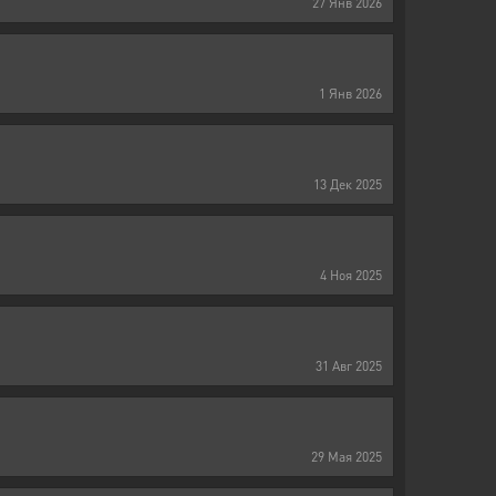
27
Янв
2026
1
Янв
2026
13
Дек
2025
4
Ноя
2025
31
Авг
2025
29
Мая
2025