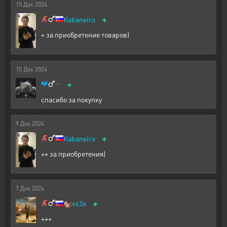
15
Дек
2024
+
Kabaneiro
+ за приобретение товаров)
15
Дек
2024
+
спасибо за покупку
9
Дек
2024
+
Kabaneiro
++ за приобретения)
7
Дек
2024
+
🐿️
ex2e
+++