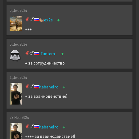
5
Дек
2024
+
🐿️
ex2e
+++
5
Дек
2024
+
-Fantom-
+ за сотрудничество
4
Дек
2024
+
Kabaneiro
+ за взаимодействие)
28
Ноя
2024
+
Kabaneiro
++++ за взаимодействие!)