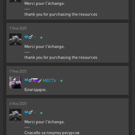
Merci pour l'échange.
---
thank you for purchasing the resources
7
Янв
2025
+
Merci pour l'échange.
---
thank you for purchasing the resources
7
Янв
2025
+
🗡️
MECTb
Благодарю.
6
Янв
2025
+
Merci pour l'échange.
---
Спасибо за покупку ресурсов