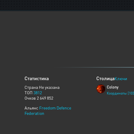
Статистика
Столица
Ключи
Страна Не указана
Colony
ТОП
3812
Координаты [103
Очков 2 649 852
Альянс
Freedom Defence
Federation