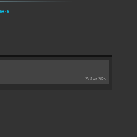
ение
28
Июл
2026