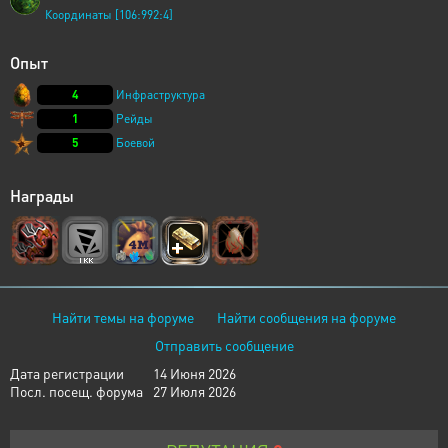
Координаты [106:992:4]
Опыт
4
Инфраструктура
1
Рейды
5
Боевой
Награды
Найти темы на форуме
Найти сообщения на форуме
Отправить сообщение
Дата регистрации
14 Июня 2026
Посл. посещ. форума
27 Июля 2026