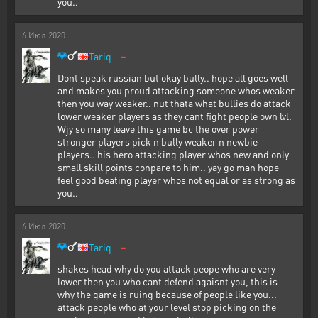
you..
6
Июл
2020
-
Tariq
Dont speak russian but okay bully.. hope all goes well
and makes you proud attacking someone whos weaker
then you way weaker.. nut thata what bullies do attack
lower weaker players as they cant fight people own lvl.
Wjy so many leave this game bc the over power
stronger players pick n bully weaker n newbie
players.. his hero attacking player whos new and only
small skill points conpare to him.. yay go man hope
feel good beating player whos not equal or as strong as
you..
6
Июл
2020
-
Tariq
shakes head why do you attack peope who are very
lower then you who cant defend agaisnt you, this is
why the game is ruing because of people like you...
attack people who at your level stop picking on the