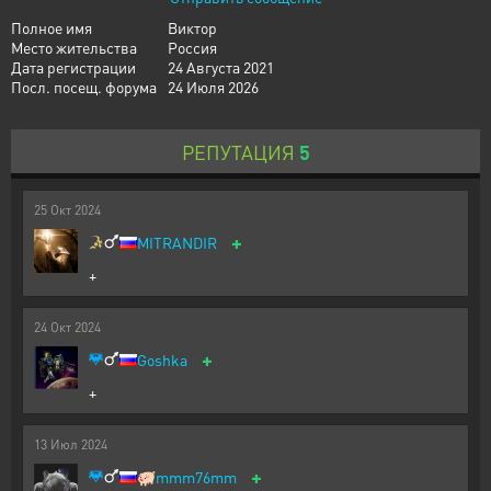
Полное имя
Виктор
Место жительства
Россия
Дата регистрации
24 Августа 2021
Посл. посещ. форума
24 Июля 2026
РЕПУТАЦИЯ
5
25
Окт
2024
+
MITRANDIR
+
24
Окт
2024
+
Goshka
+
13
Июл
2024
+
🐖
mmm76mm