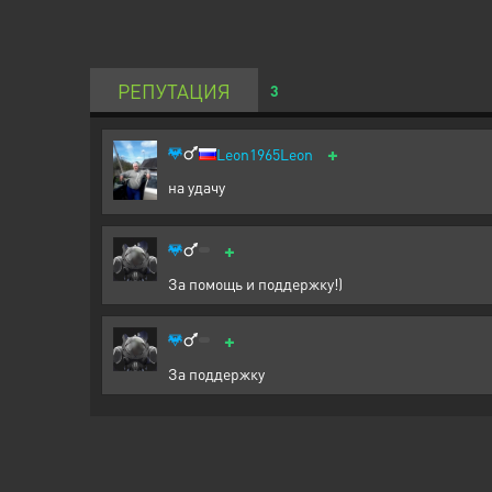
РЕПУТАЦИЯ
3
+
Leon1965Leon
на удачу
+
За помощь и поддержку!)
+
За поддержку