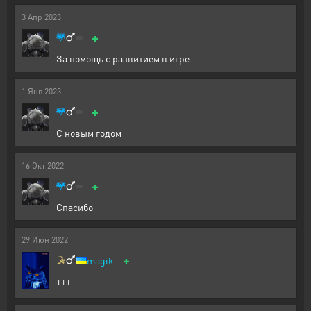
3
Апр
2023
+
За помощь с развитием в игре
1
Янв
2023
+
С новым годом
16
Окт
2022
+
Спасибо
29
Июн
2022
+
magik
+++