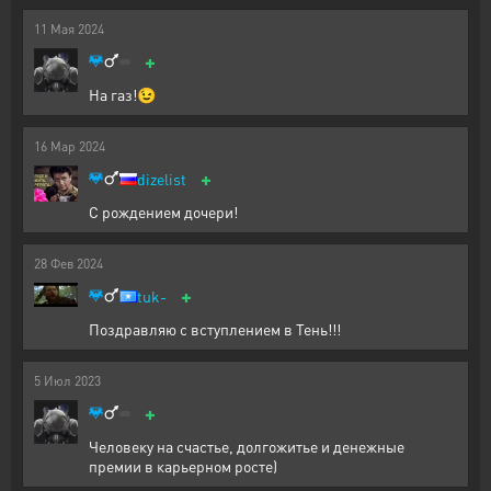
11
Мая
2024
+
На газ!😉
16
Мар
2024
+
dizelist
С рождением дочери!
28
Фев
2024
+
tuk-
Поздравляю с вступлением в Тень!!!
5
Июл
2023
+
Человеку на счастье, долгожитье и денежные
премии в карьерном росте)