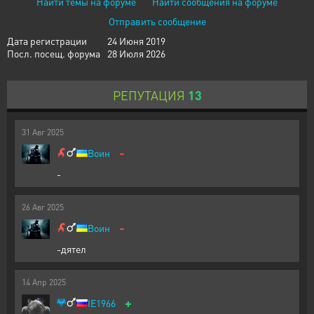
Найти темы на форуме
Найти сообщения на форуме
Отправить сообщение
Дата регистрации
24 Июня 2019
Посл. посещ. форума
28 Июля 2026
РЕПУТАЦИЯ
13
31
Авг
2025
-
Воин
-
26
Авг
2025
-
Воин
-дятел
14
Апр
2025
+
IE1966