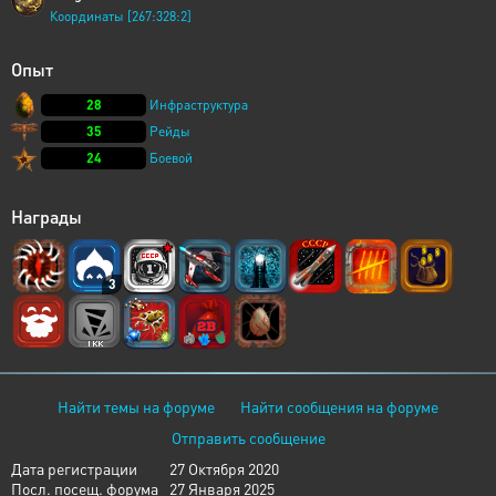
Координаты [267:328:2]
Опыт
28
Инфраструктура
35
Рейды
24
Боевой
Награды
3
Найти темы на форуме
Найти сообщения на форуме
Отправить сообщение
Дата регистрации
27 Октября 2020
Посл. посещ. форума
27 Января 2025