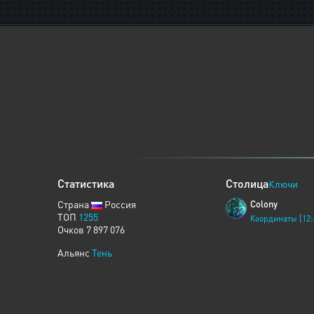
Статистика
Столица
Ключи
Страна
Россия
Colony
ТОП
1255
Координаты [12:
Очков 7 897 076
Альянс
Тень