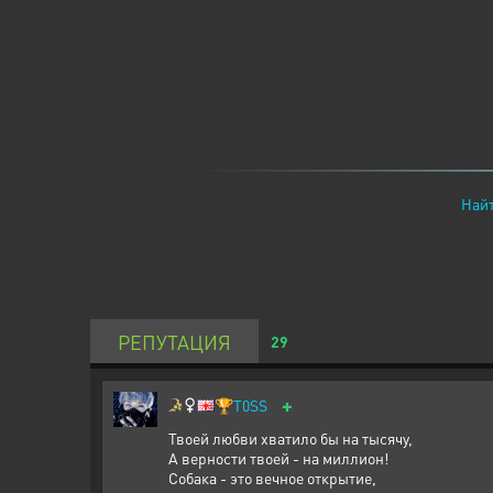
Найт
РЕПУТАЦИЯ
29
+
🏆
T0SS
Твоей любви хватило бы на тысячу,
А верности твоей - на миллион!
Собака - это вечное открытие,