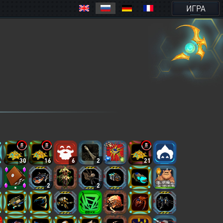
ИГРА
30
16
6
2
21
2
2