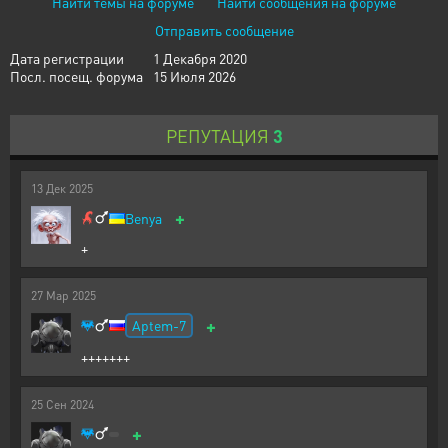
Найти темы на форуме
Найти сообщения на форуме
Отправить сообщение
Дата регистрации
1 Декабря 2020
Посл. посещ. форума
15 Июля 2026
РЕПУТАЦИЯ
3
13
Дек
2025
+
Benya
+
27
Мар
2025
+
Aptem-7
+++++++
25
Сен
2024
+