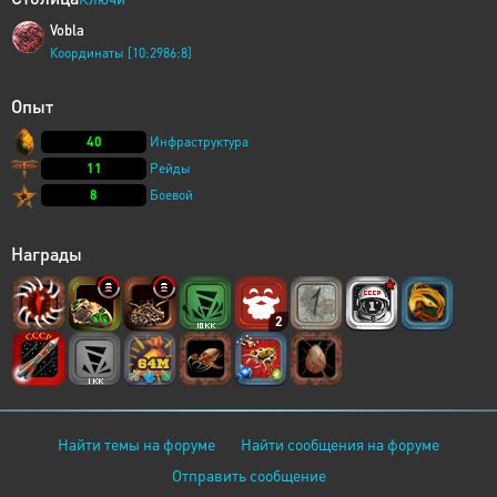
Vobla
Координаты [10:2986:8]
Опыт
40
Инфраструктура
11
Рейды
8
Боевой
Награды
2
Найти темы на форуме
Найти сообщения на форуме
Отправить сообщение