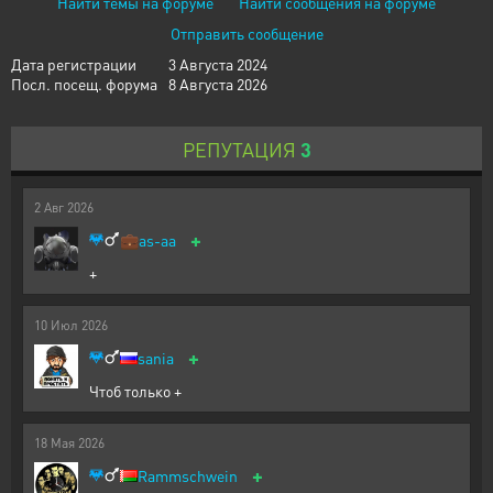
Найти темы на форуме
Найти сообщения на форуме
Отправить сообщение
Дата регистрации
3 Августа 2024
Посл. посещ. форума
8 Августа 2026
РЕПУТАЦИЯ
3
2
Авг
2026
+
💼
as-aa
+
10
Июл
2026
+
sania
Чтоб только +
18
Мая
2026
+
Rammschwein