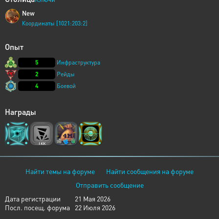
New
Координаты [1021:203:2]
Опыт
5
Инфраструктура
2
Рейды
4
Боевой
Награды
Найти темы на форуме
Найти сообщения на форуме
Отправить сообщение
Дата регистрации
21 Мая 2026
Посл. посещ. форума
22 Июля 2026