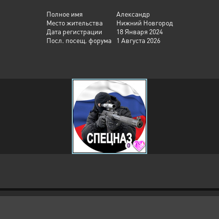
Полное имя
Александр
Место жительства
Нижний Новгород
Дата регистрации
18 Января 2024
Посл. посещ. форума
1 Августа 2026
0