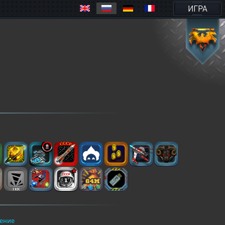
ИГРА
ение