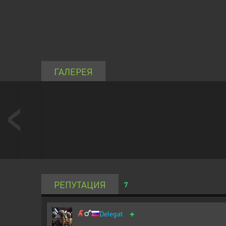
ГАЛЕРЕЯ
РЕПУТАЦИЯ
7
+
Delegat