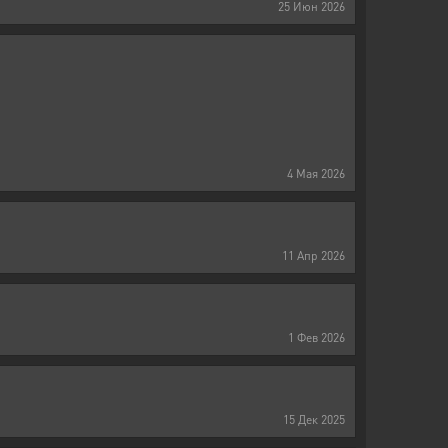
25
Июн
2026
4
Мая
2026
11
Апр
2026
1
Фев
2026
15
Дек
2025