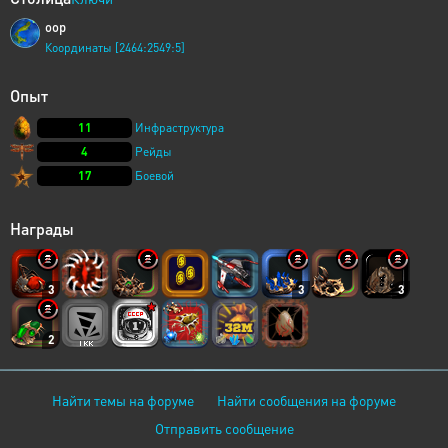
oop
Координаты [2464:2549:5]
Опыт
11
Инфраструктура
4
Рейды
17
Боевой
Награды
3
3
3
2
Найти темы на форуме
Найти сообщения на форуме
Отправить сообщение