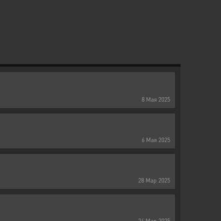
8
Мая
2025
6
Мая
2025
28
Мар
2025
24
Мар
2025