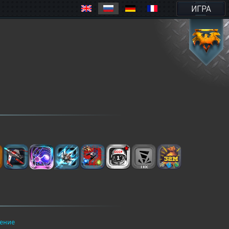
ИГРА
ение