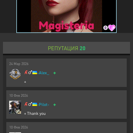
0
РЕПУТАЦИЯ
20
24
Мар
2026
+
-Alex_
+
10
Фев
2026
+
-Pilot-
+ Thank you
10
Фев
2026