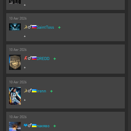
+
10
Авг
2026
+
SaintToss
+
10
Авг
2026
+
DREDD
+
10
Авг
2026
+
Irenn
+
10
Авг
2026
+
пакяво