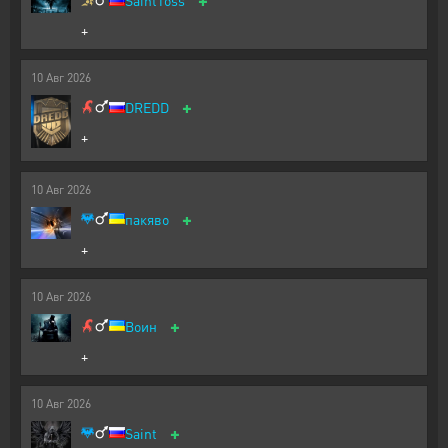
SaintToss
+
10
Авг
2026
+
DREDD
+
10
Авг
2026
+
пакяво
+
10
Авг
2026
+
Воин
+
10
Авг
2026
+
Saint