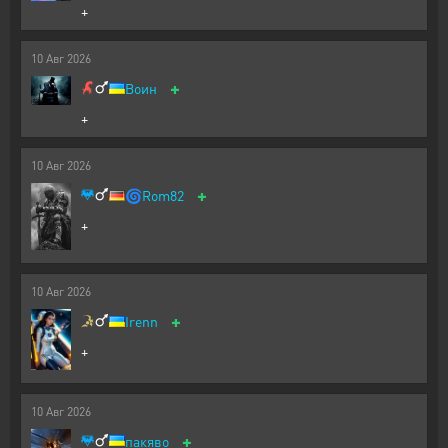
+
10
Авг
2026
+
Воин
+
10
Авг
2026
+
🌀
Rom82
+
10
Авг
2026
+
Irenn
+
10
Авг
2026
+
пакяво