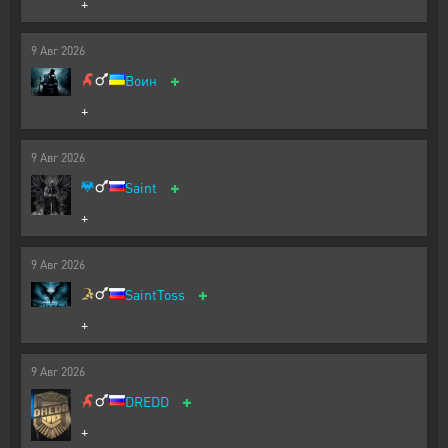
+
9
Авг
2026
+
Воин
+
9
Авг
2026
+
Saint
+
9
Авг
2026
+
SaintToss
+
9
Авг
2026
+
DREDD
+