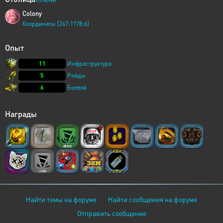
Colony
Координаты [247:1178:6]
Опыт
11
Инфраструктура
5
Рейды
6
Боевой
Награды
Найти темы на форуме
Найти сообщения на форуме
Отправить сообщение