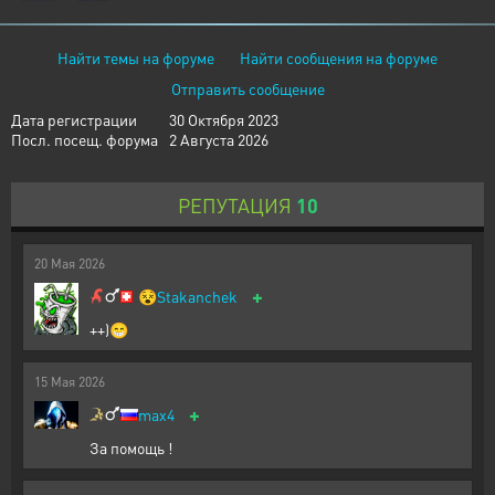
Найти темы на форуме
Найти сообщения на форуме
Отправить сообщение
Дата регистрации
30 Октября 2023
Посл. посещ. форума
2 Августа 2026
РЕПУТАЦИЯ
10
20
Мая
2026
+
😵
Stakanchek
++)😁
15
Мая
2026
+
max4
За помощь !