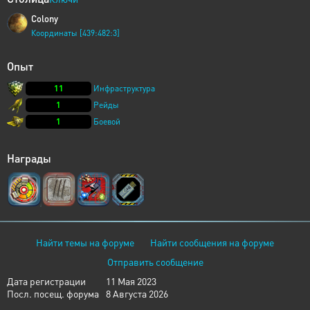
Colony
Координаты [439:482:3]
Опыт
11
Инфраструктура
1
Рейды
1
Боевой
Награды
Найти темы на форуме
Найти сообщения на форуме
Отправить сообщение
Дата регистрации
11 Мая 2023
Посл. посещ. форума
8 Августа 2026