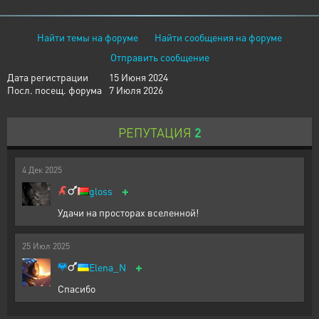
Найти темы на форуме
Найти сообщения на форуме
Отправить сообщение
Дата регистрации
15 Июня 2024
Посл. посещ. форума
7 Июля 2026
РЕПУТАЦИЯ
2
4
Дек
2025
+
gloss
Удачи на просторах вселенной!
25
Июл
2025
+
Elena_N
Спасибо