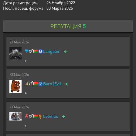
Дата регистрации
26 Ноября 2022
Посл. посещ. форума
30 Марта 2026
РЕПУТАЦИЯ
5
23
Мая
2026
+
Ⓜ️
Langaler
+
23
Мая
2026
+
♐
Born2Evil
+
23
Мая
2026
+
🐓
Leomus
+