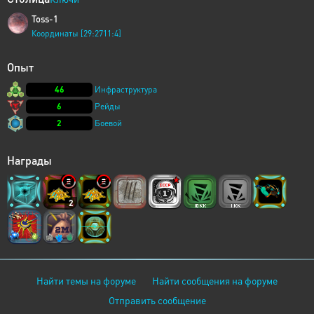
Toss-1
Координаты [29:2711:4]
Опыт
46
Инфраструктура
6
Рейды
2
Боевой
Награды
2
Найти темы на форуме
Найти сообщения на форуме
Отправить сообщение