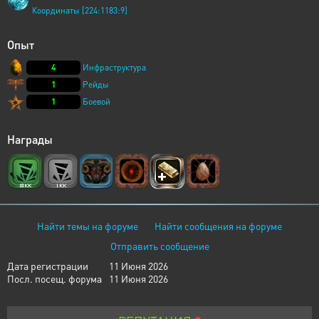
Координаты [224:1183:9]
Опыт
4
Инфраструктура
1
Рейды
1
Боевой
Награды
Найти темы на форуме
Найти сообщения на форуме
Отправить сообщение
Дата регистрации
11 Июня 2026
Посл. посещ. форума
11 Июня 2026