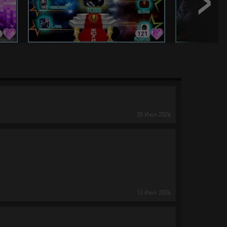
5
121
30
Июл
2026
12
Июл
2026