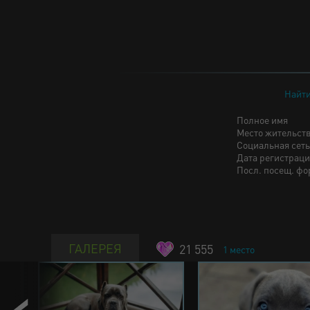
Найти
Полное имя
Место жительст
Социальная сеть
Дата регистрац
Посл. посещ. фо
ГАЛЕРЕЯ
21 555
1
место