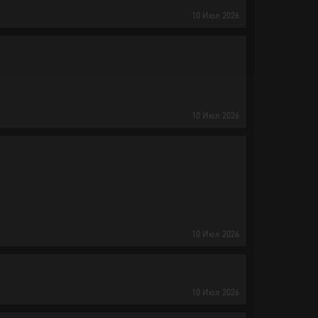
10
Июл
2026
10
Июл
2026
10
Июл
2026
10
Июл
2026