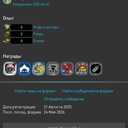
Координаты [150:464:6]
Опыт
6
Инфраструктура
3
Рейды
6
Боевой
Награды
Найти темы на форуме
Найти сообщения на форуме
Отправить сообщение
Дата регистрации
21 Августа 2025
Посл. посещ. форума
24 Мая 2026