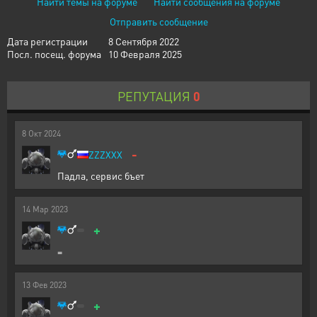
Найти темы на форуме
Найти сообщения на форуме
Отправить сообщение
Дата регистрации
8 Сентября 2022
Посл. посещ. форума
10 Февраля 2025
РЕПУТАЦИЯ
0
8
Окт
2024
-
ZZZXXX
Падла, сервис бъет
14
Мар
2023
+
=
13
Фев
2023
+