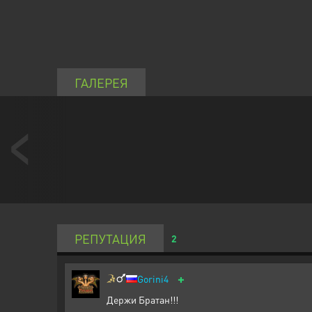
ГАЛЕРЕЯ
РЕПУТАЦИЯ
2
+
Gorini4
Держи Братан!!!