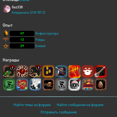
Gaz338
Координаты [218:787:2]
Опыт
47
Инфраструктура
12
Рейды
29
Боевой
Награды
Найти темы на форуме
Найти сообщения на форуме
Отправить сообщение