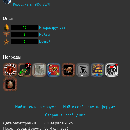
Координаты [205:123:9]
Опыт
13
Инфраструктура
2
Рейды
6
Боевой
Награды
Найти темы на форуме
Найти сообщения на форуме
Отправить сообщение
Дата регистрации
8 Февраля 2025
Посл. посещ. форума
30 Июля 2026