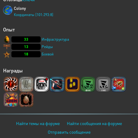
Colony
Координаты [101:293:8]
Опыт
33
Инфраструктура
13
Рейды
18
Боевой
Награды
Найти темы на форуме
Найти сообщения на форуме
Отправить сообщение