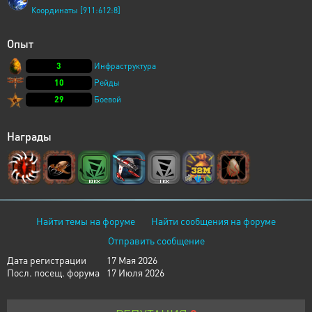
Координаты [911:612:8]
Опыт
3
Инфраструктура
10
Рейды
29
Боевой
Награды
Найти темы на форуме
Найти сообщения на форуме
Отправить сообщение
Дата регистрации
17 Мая 2026
Посл. посещ. форума
17 Июля 2026